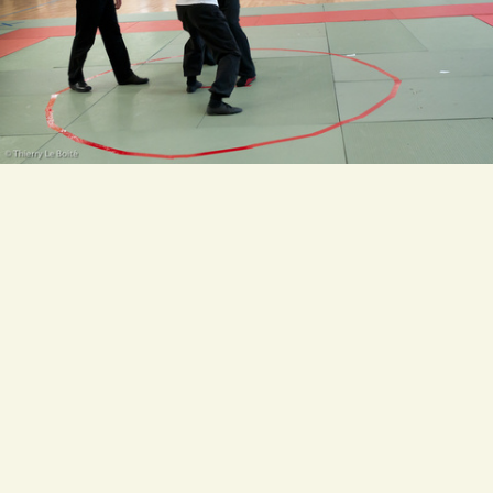
Poussée de mains