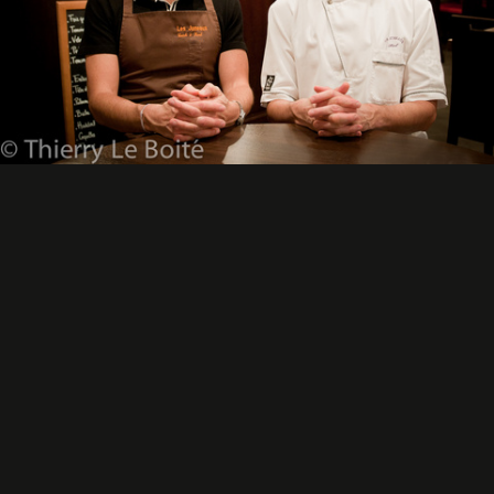
Karl et Erick Vandevelde
Deux frères respectivement cuisinier et restaurateur à Paris.